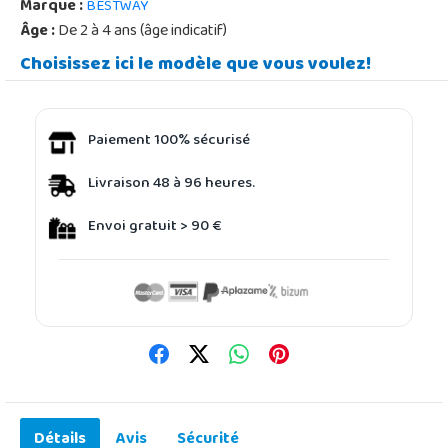
Marque :
BESTWAY
Âge :
De 2 à 4 ans (âge indicatif)
Choisissez ici le modèle que vous voulez!
Paiement 100% sécurisé
Livraison 48 à 96 heures.
Envoi gratuit > 90 €
Détails
Avis
Sécurité