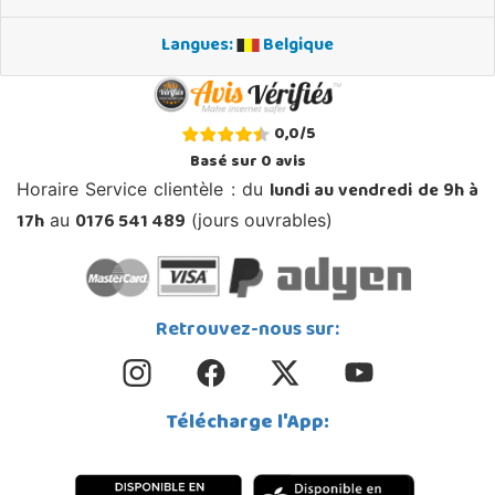
Langues:
Belgique
0,0
/
5
Basé sur
0
avis
lundi au vendredi de 9h à
Horaire Service clientèle : du
17h
0176 541 489
au
(jours ouvrables)
Retrouvez-nous sur:
Télécharge l'App: