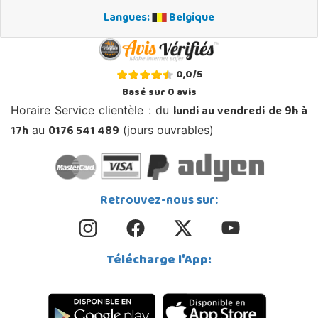
Langues:
Belgique
0,0
/
5
Basé sur
0
avis
lundi au vendredi de 9h à
Horaire Service clientèle : du
17h
0176 541 489
au
(jours ouvrables)
Retrouvez-nous sur:
Télécharge l'App: