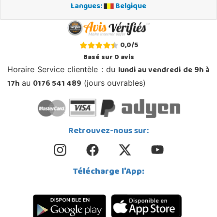
Langues:
Belgique
0,0
/
5
Basé sur
0
avis
lundi au vendredi de 9h à
Horaire Service clientèle : du
17h
0176 541 489
au
(jours ouvrables)
Retrouvez-nous sur:
Télécharge l'App: