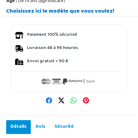
Âge :
De 14 ans (âge indicatif)
Choisissez ici le modèle que vous voulez!
Paiement 100% sécurisé
Livraison 48 à 96 heures.
Envoi gratuit > 90 €
Détails
Avis
Sécurité