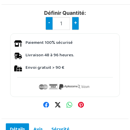
Définir Quantité:
-
+
Paiement 100% sécurisé
Livraison 48 à 96 heures.
Envoi gratuit > 90 €
Détails
Avis
Sécurité