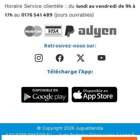
lundi au vendredi de 9h à
Horaire Service clientèle : du
17h
0176 541 489
au
(jours ouvrables)
Retrouvez-nous sur:
Télécharge l'App:
© Copyright 2026 Juguetilandia
JUGUETES PASTOR S.L. - Avda.Federico García Lorca 1 Local 5,