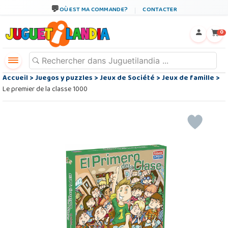
OÙ EST MA COMMANDE?
CONTACTER
←
×
0
Accueil
>
Juegos y puzzles
>
Jeux de Société
>
Jeux de famille
>
Le premier de la classe 1000