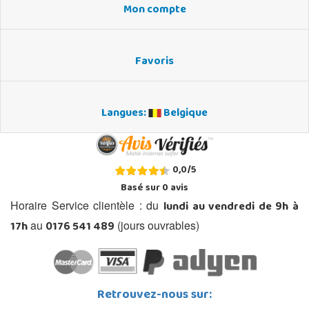
Mon compte
Favoris
Langues:
Belgique
0,0
/
5
Basé sur
0
avis
lundi au vendredi de 9h à
Horaire Service clientèle : du
17h
0176 541 489
au
(jours ouvrables)
Retrouvez-nous sur: