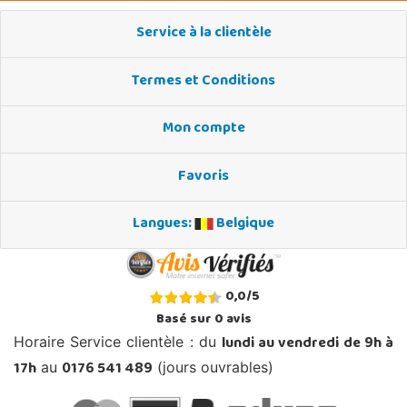
Service à la clientèle
Termes et Conditions
Mon compte
Favoris
Langues:
Belgique
0,0
/
5
Basé sur
0
avis
lundi au vendredi de 9h à
Horaire Service clientèle : du
17h
0176 541 489
au
(jours ouvrables)