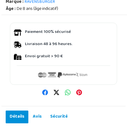
Marque :
RAVENSBURGER
Âge :
De 8 ans (âge indicatif)
Paiement 100% sécurisé
Livraison 48 à 96 heures.
Envoi gratuit > 90 €
Détails
Avis
Sécurité