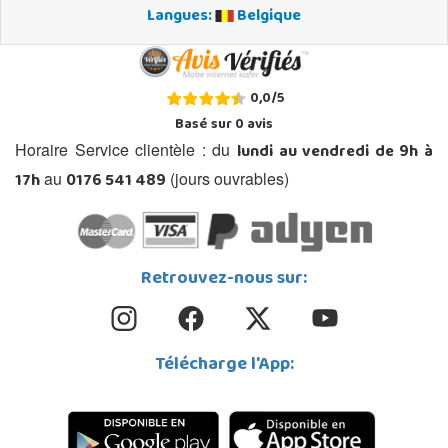
Langues:
Belgique
0,0
/
5
Basé sur
0
avis
lundi au vendredi de 9h à
Horaire Service clientèle : du
17h
0176 541 489
au
(jours ouvrables)
Retrouvez-nous sur:
Télécharge l'App: