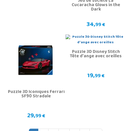
Jeu de société La
Cucaracha Glows in the
Dark
34,
99 €
Puzzle 3D Disney Stitch
Tête d'ange avec oreilles
19,
99 €
Puzzle 3D Iconiques Ferrari
SF90 Stradale
29,
99 €