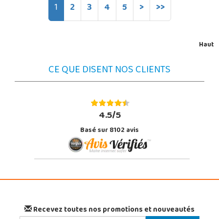
1
2
3
4
5
>
>>
Haut
CE QUE DISENT NOS CLIENTS
4.5/5
Basé sur 8102 avis
Recevez toutes nos promotions et nouveautés