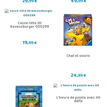
29,
49,
99 €
99 €
Casse-tête 3D
Ravensburger 000299
19,
99 €
Chat et souris
24,
99 €
L'heure de pointe avec 40
défis