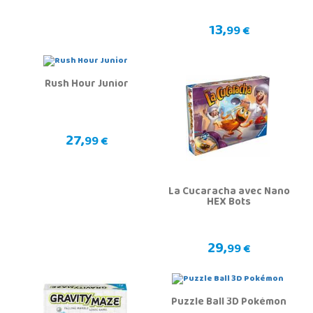
13,
99 €
Rush Hour Junior
27,
99 €
La Cucaracha avec Nano
HEX Bots
29,
99 €
Puzzle Ball 3D Pokémon