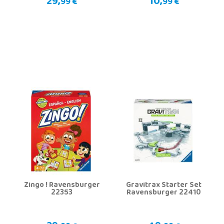
29,
10,
99 €
99 €
Zingo ! Ravensburger
Gravitrax Starter Set
22353
Ravensburger 22410