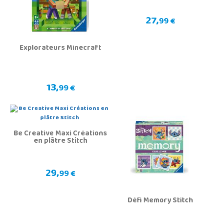
27,
99 €
Explorateurs Minecraft
13,
99 €
Be Creative Maxi Créations
en plâtre Stitch
29,
99 €
Défi Memory Stitch