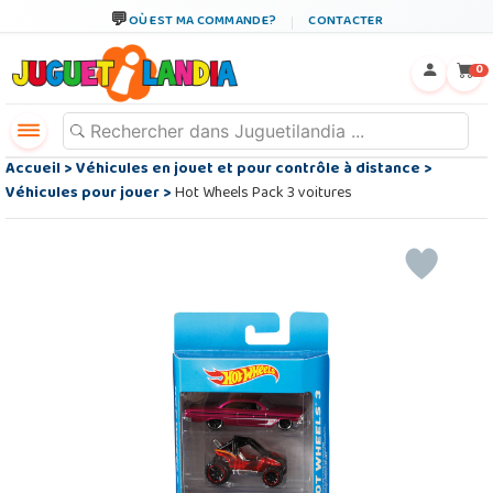
OÙ EST MA COMMANDE?
CONTACTER
←
×
0
Accueil
>
Véhicules en jouet et pour contrôle à distance
>
Véhicules pour jouer
>
Hot Wheels Pack 3 voitures