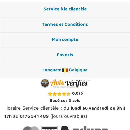
Service à la clientèle
Termes et Conditions
Mon compte
Favoris
Langues:
Belgique
0,0
/
5
Basé sur
0
avis
lundi au vendredi de 9h à
Horaire Service clientèle : du
17h
0176 541 489
au
(jours ouvrables)