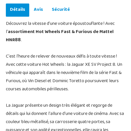
Détails
Avis
Sécurité
Découvrez la vitesse d'une voiture époustouflante ! Avec
l'
assortiment Hot Wheels Fast & Furious de Mattel
HNR88
.
C'est l'heure de relever de nouveaux défis à toute vitesse !
Avec cette voiture Hot Wheels : la Jaguar XE SV Project 8. Un
véhicule qui apparaît dans le neuvième film de la série Fast &
Furious, où Vin Diesel et Dominic Toretto poursuivent leurs
courses automobiles périlleuses.
La Jaguar présente un design très élégant et regorge de
détails qui lui donnent l'allure d'une voiture de cinéma. Avec sa
couleur bleu métallisé, sa carrosserie quatre portes, sa
puissance et son agilité exceptionnelles, elle ravira les