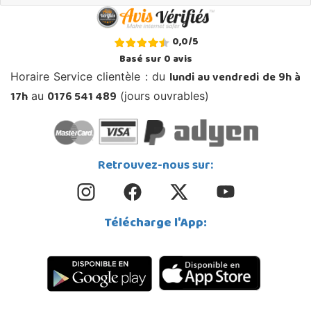
0,0
/
5
Basé sur
0
avis
lundi au vendredi de 9h à
Horaire Service clientèle : du
17h
0176 541 489
au
(jours ouvrables)
Retrouvez-nous sur:
Télécharge l'App: