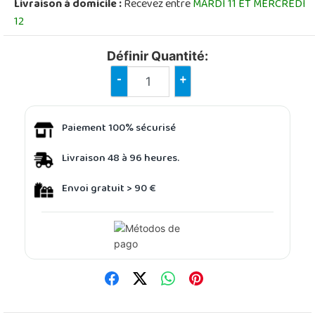
Livraison à domicile :
Recevez entre
MARDI 11 ET MERCREDI
12
Définir Quantité:
-
+
Paiement 100% sécurisé
Livraison 48 à 96 heures.
Envoi gratuit > 90 €