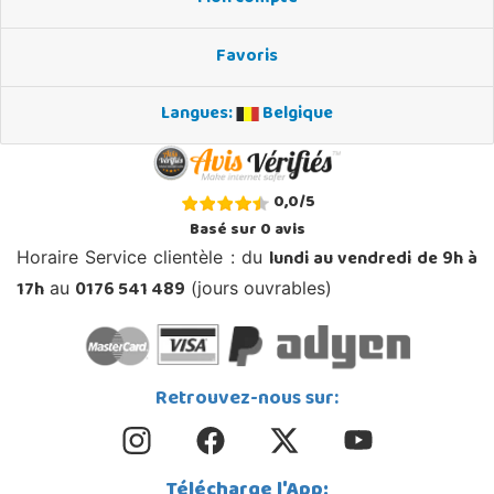
Favoris
Langues:
Belgique
0,0
/
5
Basé sur
0
avis
lundi au vendredi de 9h à
Horaire Service clientèle : du
17h
0176 541 489
au
(jours ouvrables)
Retrouvez-nous sur:
Télécharge l'App: