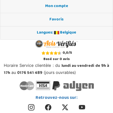
Mon compte
Favoris
Langues:
Belgique
0,0
/
5
Basé sur
0
avis
lundi au vendredi de 9h à
Horaire Service clientèle : du
17h
0176 541 489
au
(jours ouvrables)
Retrouvez-nous sur: