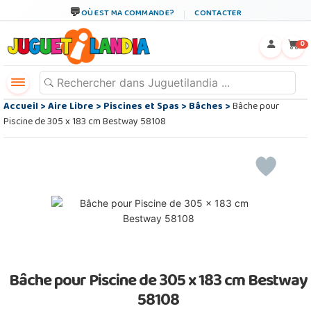
OÙ EST MA COMMANDE?
CONTACTER
←
×
0
Accueil
>
Aire Libre
>
Piscines et Spas
>
Bâches
>
Bâche pour
Piscine de 305 x 183 cm Bestway 58108
Bâche pour Piscine de 305 x 183 cm Bestway
58108