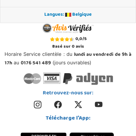
Langues:
Belgique
0,0
/
5
Basé sur
0
avis
lundi au vendredi de 9h à
Horaire Service clientèle : du
17h
0176 541 489
au
(jours ouvrables)
Retrouvez-nous sur:
Télécharge l'App: