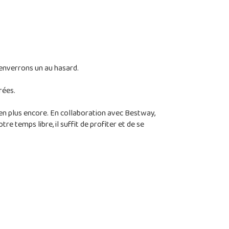
 enverrons un au hasard.
rées.
ien plus encore. En collaboration avec Bestway,
e temps libre, il suffit de profiter et de se