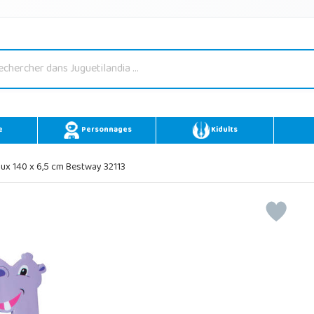
e
Personnages
Kidults
x 140 x 6,5 cm Bestway 32113