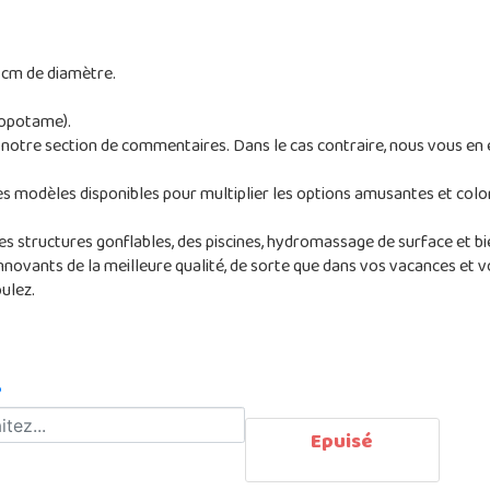
 cm de diamètre.
popotame).
s notre section de commentaires. Dans le cas contraire, nous vous en
es modèles disponibles pour multiplier les options amusantes et colo
des structures gonflables, des piscines, hydromassage de surface et b
nnovants de la meilleure qualité, de sorte que dans vos vacances et votr
ulez.
?
Epuisé