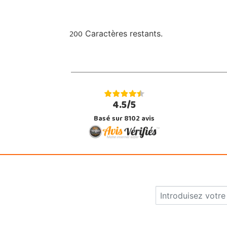
200
Caractères restants.
4.5/5
Basé sur 8102 avis