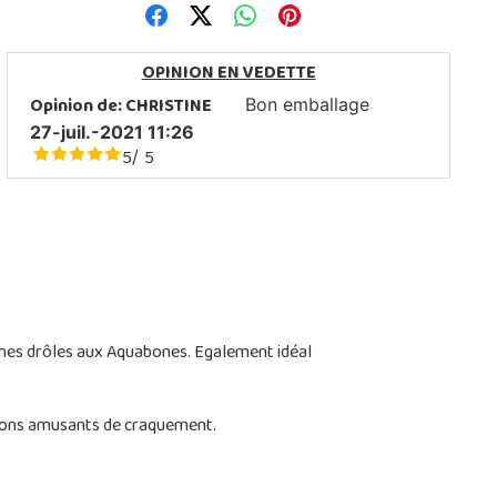
OPINION EN VEDETTE
Opinion de:
CHRISTINE
Bon emballage
27-juil.-2021 11:26
5
5
/
ormes drôles aux Aquabones. Egalement idéal
 sons amusants de craquement.