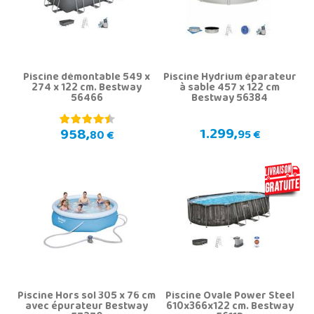
Piscine démontable 549 x
Piscine Hydrium éparateur
274 x 122 cm. Bestway
à sable 457 x 122 cm
56466
Bestway 56384
1.299,
958,
95 €
80 €
Piscine Hors sol 305 x 76 cm
Piscine Ovale Power Steel
avec épurateur Bestway
610x366x122 cm. Bestway