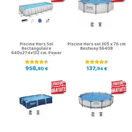
Piscine Hors Sol
Piscine Hors sol 305 x 76 cm
Rectangulaire
Bestway 56408
640x274x132 cm. Power
Steel Bestway 5612B
958,
137,
80 €
94 €