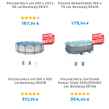
Piscine Hors sol 300 x 201 x
Piscine démontable 366 x
66 cm Bestway 56411
76 cm. Bestway 56416
179,
167,
94 €
94 €
Piscine Hors sol 366 x 100
Piscine Hors-Sol Ovale
cm Bestway 56418
Power Style 305x200x84
cm. Bestway 5614A
311,
354,
99 €
00 €