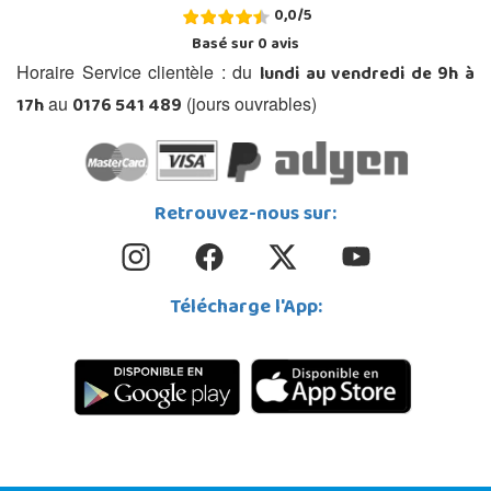
0,0
/
5
Basé sur
0
avis
lundi au vendredi de 9h à
Horaire Service clientèle : du
17h
0176 541 489
au
(jours ouvrables)
Retrouvez-nous sur:
Télécharge l'App: