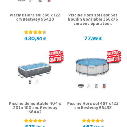
Piscine Hors sol 366 x 122
Piscine Hors sol Fast Set
cm Bestway 56420
Boudin Gonflable 366x76
cm avec épurateur.
Bestway 57274
77,
430,
99 €
80 €
Piscine démontable 404 x
Piscine Hors sol 457 x 122
201 x 100 cm. Bestway
cm Bestway 56438
56442