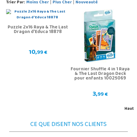
Trier Par:
Moins Cher
Plus Cher
Nouveauté
|
|
Puzzle 2x16 Raya & The Last
Dragon d'Educa 18878
10,
99 €
Fournier Shuffle 4 in 1 Raya
& The Last Dragon Deck
pour enfants 10025069
3,
99 €
Haut
CE QUE DISENT NOS CLIENTS