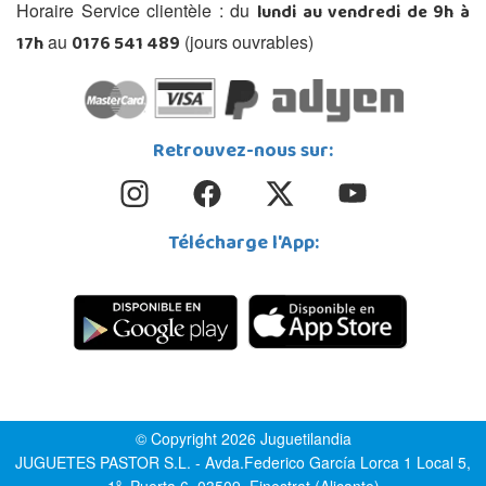
lundi au vendredi de 9h à
Horaire Service clientèle : du
17h
0176 541 489
au
(jours ouvrables)
Retrouvez-nous sur:
Télécharge l'App:
© Copyright 2026 Juguetilandia
JUGUETES PASTOR S.L. - Avda.Federico García Lorca 1 Local 5,
1º, Puerta 6, 03509, Finestrat (Alicante)