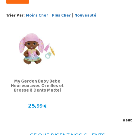
Trier Par:
Moins Cher
Plus Cher
Nouveauté
|
|
My Garden Baby Bebé
Heureux avec Oreilles et
Brosse à Dents Mattel
HGC11
25,
99 €
Haut