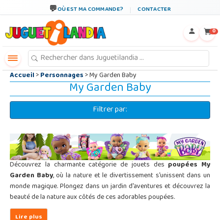
←
×
OÙ EST MA COMMANDE?
CONTACTER
0
Accueil
>
Personnages
> My Garden Baby
My Garden Baby
Filtrer par:
Découvrez la charmante catégorie de jouets des
poupées My
Garden Baby
, où la nature et le divertissement s'unissent dans un
monde magique. Plongez dans un jardin d'aventures et découvrez la
beauté de la nature aux côtés de ces adorables poupées.