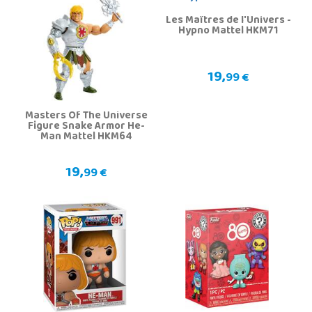
Les Maîtres de l'Univers -
Hypno Mattel HKM71
19,
99 €
Masters Of The Universe
Figure Snake Armor He-
Man Mattel HKM64
19,
99 €