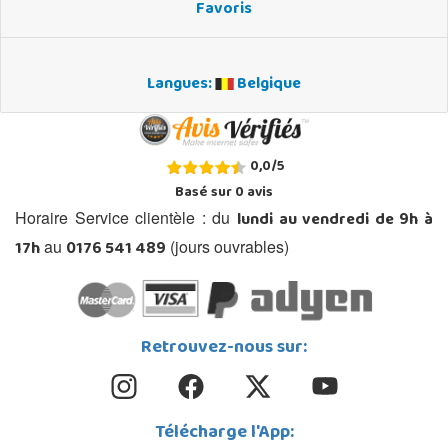
Favoris
Langues:
Belgique
0,0
/
5
Basé sur
0
avis
lundi au vendredi de 9h à
Horaire Service clientèle : du
17h
0176 541 489
au
(jours ouvrables)
Retrouvez-nous sur:
Télécharge l'App: