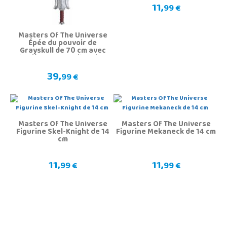
11,
99 €
Masters Of The Universe
Épée du pouvoir de
Grayskull de 70 cm avec
lumière, son et vibration
39,
99 €
Masters Of The Universe
Masters Of The Universe
Figurine Skel-Knight de 14
Figurine Mekaneck de 14 cm
cm
11,
11,
99 €
99 €