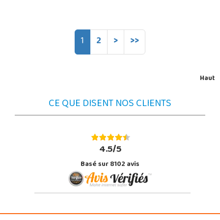
1
2
>
>>
Haut
CE QUE DISENT NOS CLIENTS
4.5/5
Basé sur 8102 avis