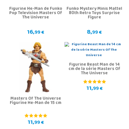
Figurine He-Man de Funko
Funko Mystery Minis Mattel
Pop Television Masters Of
80th Retro Toys Surprise
The Universe
Figure
16,
8,
99 €
99 €
Figurine Beast Man de 14
cm de la série Masters Of
The Universe
11,
99 €
Masters Of The Universe
Figurine He-Man de 15 cm
11,
99 €