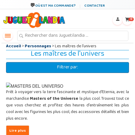
←
×
OÙ EST MA COMMANDE?
CONTACTER
0
Accueil
>
Personnages
> Les maîtres de l'univers
Les maîtres de l'univers
Filtrer par:
Prêt à voyager vers la terre fascinante et mystique d'Eternia, avec la
marchandise
Masters of the Universe
la plus cool. Trouvez tout ce
que vous cherchez et profitez des heures d'entraînement les plus
cool avec les figurines les plus cool, des accessoires détaillés et bien
plus encore.