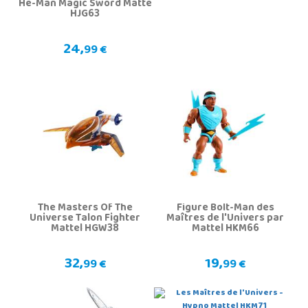
He-Man Magic Sword Matte
HJG63
24,
99 €
The Masters Of The
Figure Bolt-Man des
Universe Talon Fighter
Maîtres de l'Univers par
Mattel HGW38
Mattel HKM66
32,
19,
99 €
99 €