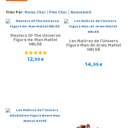
Trier Par:
Moins Cher
Plus Cher
Nouveauté
|
|
Masters Of The Universe
Figure He-Man Mattel
Les Maîtres de l'Univers
HBL66
Figure Man-At-Arms Mattel
HBL68
12,
99 €
14,
99 €