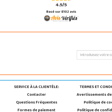
4.5/5
Basé sur 8102 avis
SERVICE À LA CLIENTÈLE:
TERMES ET CONDI
Contacter
Avertissements de
Questions Fréquentes
Politique de co
Formes de paiement
Politique de confid