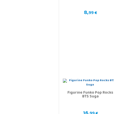
8,
99 €
Figurine Funko Pop Rocks
BTS Suga
16,
99 €