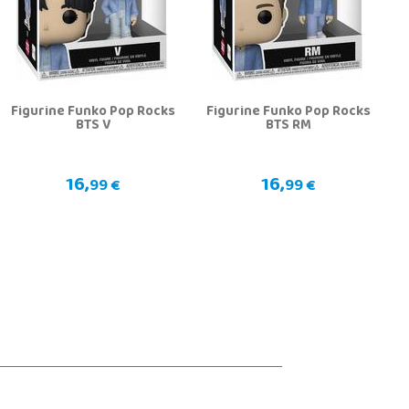
Figurine Funko Pop Rocks
Figurine Funko Pop Rocks
BTS V
BTS RM
16,
16,
99 €
99 €