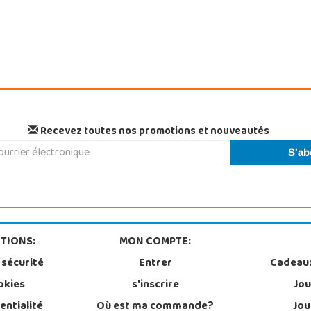
Recevez toutes nos promotions et nouveautés
TIONS:
MON COMPTE:
 sécurité
Entrer
Cadeau
okies
s'inscrire
Jou
entialité
Où est ma commande?
Jou