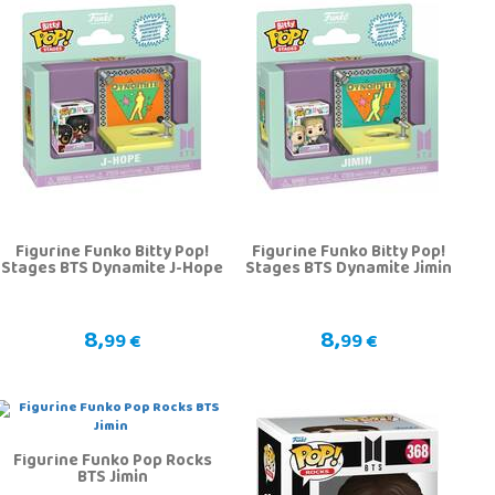
Figurine Funko Bitty Pop!
Figurine Funko Bitty Pop!
Stages BTS Dynamite J-Hope
Stages BTS Dynamite Jimin
8,
8,
99 €
99 €
Figurine Funko Pop Rocks
BTS Jimin