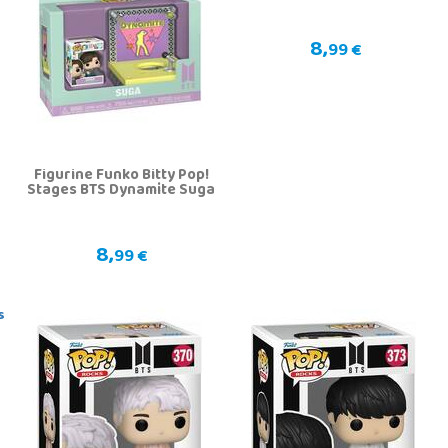
8,
99 €
Figurine Funko Bitty Pop!
Stages BTS Dynamite Suga
8,
99 €