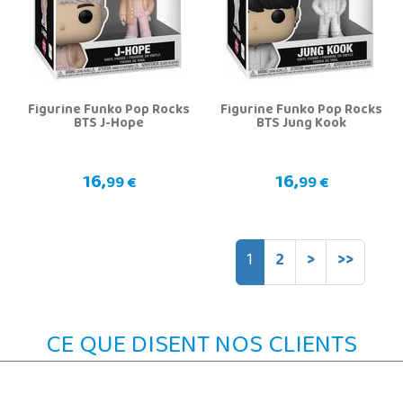
Figurine Funko Pop Rocks
Figurine Funko Pop Rocks
BTS J-Hope
BTS Jung Kook
16,
16,
99 €
99 €
1
2
>
>>
CE QUE DISENT NOS CLIENTS