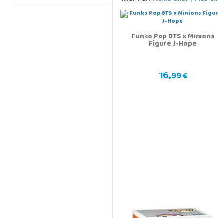
Funko Pop BTS x Minions
Figure J-Hope
16,
99 €