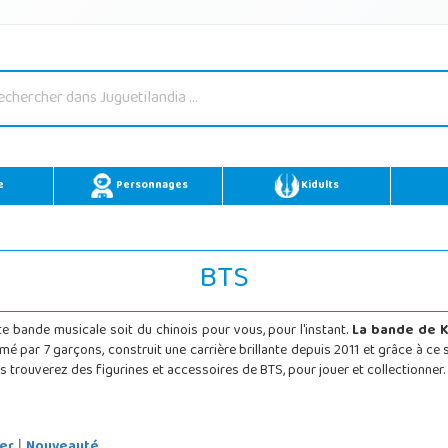
e
Personnages
Kidults
BTS
te bande musicale soit du chinois pour vous, pour l'instant.
La bande de 
é par 7 garçons, construit une carrière brillante depuis 2011 et grâce à ce
s trouverez des figurines et accessoires de BTS, pour jouer et collectionner.
er
Nouveauté
|