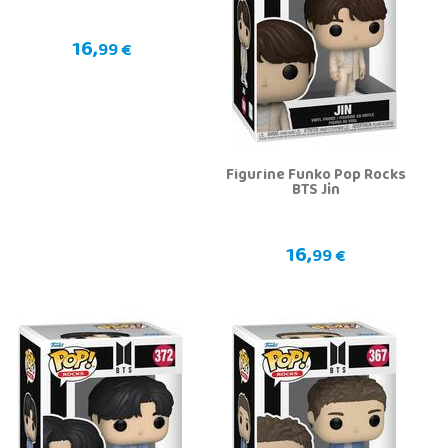
16,
99 €
Figurine Funko Pop Rocks
BTS Jin
16,
99 €