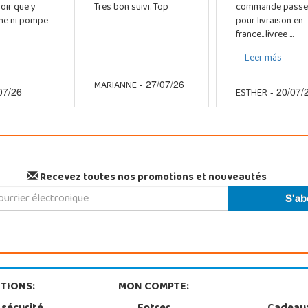
oir que y
Tres bon suivi. Top
commande passe
che ni pompe
pour livraison en
france...livree ...
Leer más
MARIANNE
- 27/07/26
ESTHER
07/26
- 20/07/
Recevez toutes nos promotions et nouveautés
TIONS:
MON COMPTE: