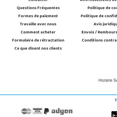
Contacter
Avertissements de
Questions Fréquentes
Politique de co
Formes de paiement
Politique de confid
Travaille avec nous
Avis juridiq
Comment acheter
Envois / Rembour
Formulaire de rétractation
Conditions contra
Ce que disent nos clients
Horaire Se
T