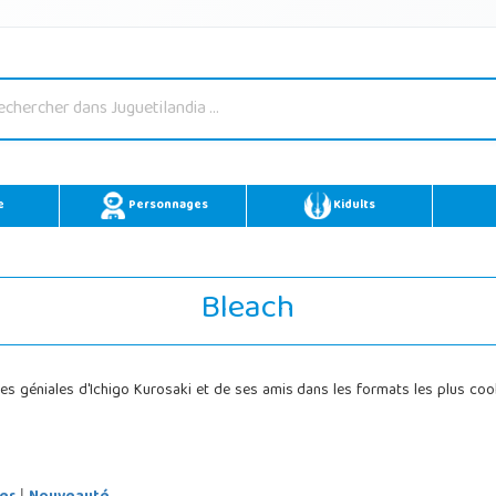
e
Personnages
Kidults
Bleach
es géniales d'Ichigo Kurosaki et de ses amis dans les formats les plus coo
|