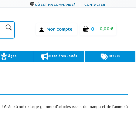
OÙ EST MA COMMANDE?
CONTACTER
0
0,00 €
Mon compte
Âges
Dernières unités
OFFRES
l ! Grâce à notre large gamme d'articles issus du manga et de l'anime à