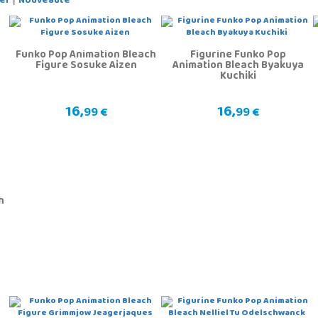
er
Nouveauté
Funko Pop Animation Bleach
Figurine Funko Pop
Figure Sosuke Aizen
Animation Bleach Byakuya
Kuchiki
16,
16,
99 €
99 €
h