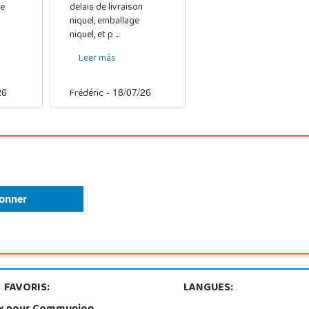
e
delais de livraison
niquel, emballage
niquel, et p ...
Leer más
Frédéric
26
- 18/07/26
FAVORIS:
LANGUES: