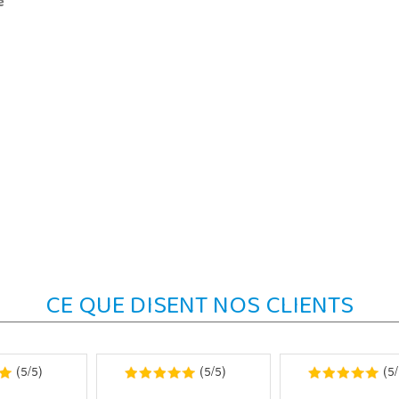
e
CE QUE DISENT NOS CLIENTS
5
5
5
5
5
(
/
)
(
/
)
(
/