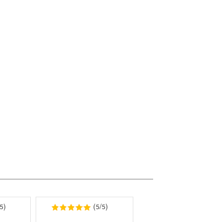
5
5
5
)
(
/
)