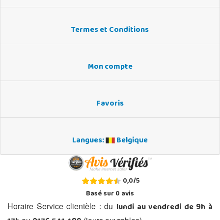
Termes et Conditions
Mon compte
Favoris
Langues:
Belgique
0,0
/
5
Basé sur
0
avis
lundi au vendredi de 9h à
Horaire Service clientèle : du