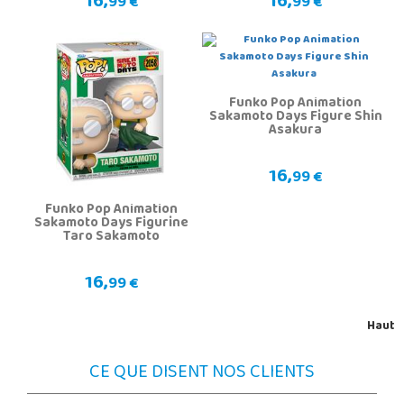
16,
16,
99 €
99 €
Funko Pop Animation
Sakamoto Days Figure Shin
Asakura
16,
99 €
Funko Pop Animation
Sakamoto Days Figurine
Taro Sakamoto
16,
99 €
Haut
CE QUE DISENT NOS CLIENTS