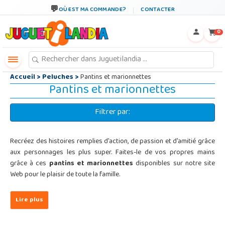
←
×
OÙ EST MA COMMANDE?
CONTACTER
0
Accueil
>
Peluches
>
Pantins et marionnettes
Pantins et marionnettes
Filtrer par:
Recréez des histoires remplies d'action, de passion et d'amitié grâce
aux personnages les plus super. Faites-le de vos propres mains
grâce à ces
pantins et marionnettes
disponibles sur notre site
Web pour le plaisir de toute la famille.