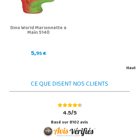
Dino World Marionnette à
Main 5140
5,
95 €
Haut
CE QUE DISENT NOS CLIENTS
4.5/5
Basé sur 8102 avis