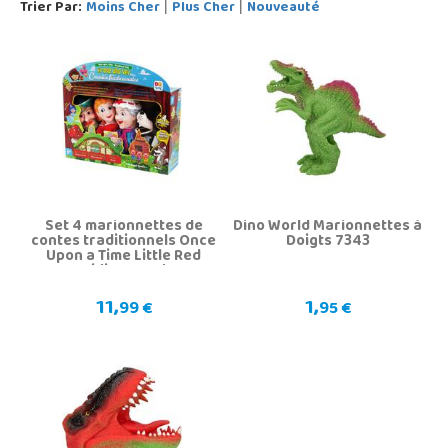
Trier Par:
Moins Cher
Plus Cher
Nouveauté
|
|
Set 4 marionnettes de
Dino World Marionnettes à
contes traditionnels Once
Doigts 7343
Upon a Time Little Red
Riding Hood
11,
1,
99 €
95 €