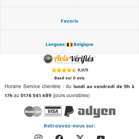
Favoris
Langues:
Belgique
0,0
/
5
Basé sur
0
avis
lundi au vendredi de 9h à
Horaire Service clientèle : du
17h
0176 541 489
au
(jours ouvrables)
Retrouvez-nous sur: