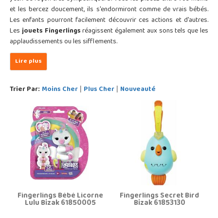
et les bercez doucement, ils s'endormiront comme de vrais bébés.
Les enfants pourront facilement découvrir ces actions et d'autres.
Les
jouets Fingerlings
réagissent également aux sons tels que les
applaudissements ou les sifflements.
Trier Par:
Moins Cher
Plus Cher
Nouveauté
|
|
Fingerlings Bébé Licorne
Fingerlings Secret Bird
Lulu Bizak 61850005
Bizak 61853130