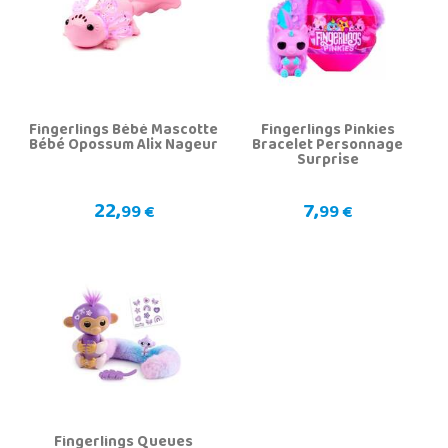
Fingerlings Bébé Mascotte
Fingerlings Pinkies
Bébé Opossum Alix Nageur
Bracelet Personnage
Surprise
22,
7,
99 €
99 €
Fingerlings Queues