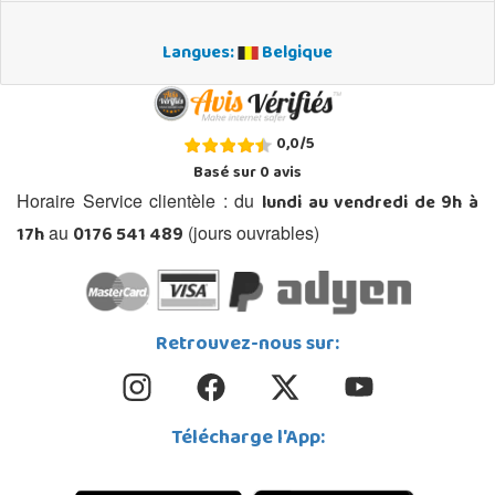
Langues:
Belgique
0,0
/
5
Basé sur
0
avis
lundi au vendredi de 9h à
Horaire Service clientèle : du
17h
0176 541 489
au
(jours ouvrables)
Retrouvez-nous sur:
Télécharge l'App: