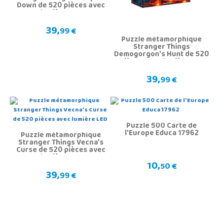
Down de 520 pièces avec
lumière LED
39,
99 €
Puzzle métamorphique
Stranger Things
Demogorgon’s Hunt de 520
pièces avec lumière LED
39,
99 €
Puzzle 500 Carte de
l'Europe Educa 17962
Puzzle métamorphique
Stranger Things Vecna's
Curse de 520 pièces avec
lumière LED
10,
50 €
39,
99 €