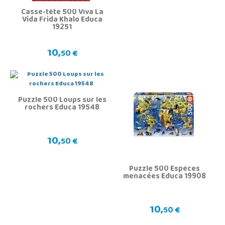
Casse-tête 500 Viva La
Vida Frida Khalo Educa
19251
10,
50 €
Puzzle 500 Loups sur les
rochers Educa 19548
10,
50 €
Puzzle 500 Espèces
menacées Educa 19908
10,
50 €