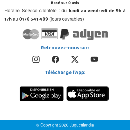
Basé sur
0
avis
lundi au vendredi de 9h à
Horaire Service clientèle : du
17h
0176 541 489
au
(jours ouvrables)
Retrouvez-nous sur:
Télécharge l'App:
© Copyright 2026 Juguetilandia