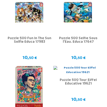
Puzzle 500 Fun In The Sun
Puzzle 500 Selfie Sous
Selfie Educa 17983
l'Eau. Educa 17647
10,
10,
50 €
50 €
Puzzle 500 Tour Eiffel
Educative 19621
10,
50 €