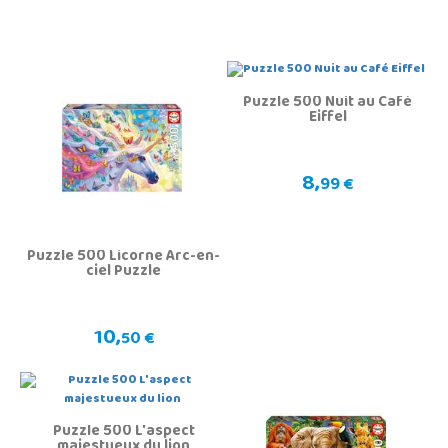
Puzzle 500 Nuit au Café
Eiffel
8,
99 €
Puzzle 500 Licorne Arc-en-
ciel Puzzle
10,
50 €
Puzzle 500 L'aspect
majestueux du lion