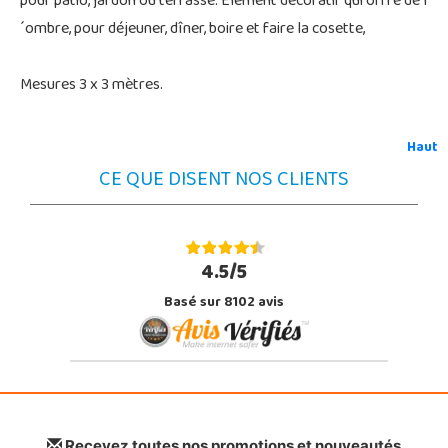
pour patio, jardon ou terrasse. Elément décoratif qui offre de l
´ombre, pour déjeuner, dîner, boire et faire la cosette,
Mesures 3 x 3 mètres.
Haut
CE QUE DISENT NOS CLIENTS
4.5/5
Basé sur 8102 avis
Recevez toutes nos promotions et nouveautés