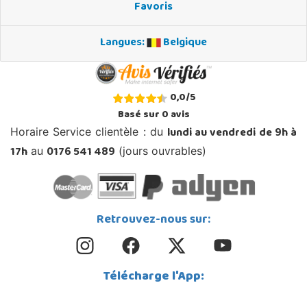
Favoris
Langues:
Belgique
0,0
/
5
Basé sur
0
avis
lundi au vendredi de 9h à
Horaire Service clientèle : du
17h
0176 541 489
au
(jours ouvrables)
Retrouvez-nous sur:
Télécharge l'App: