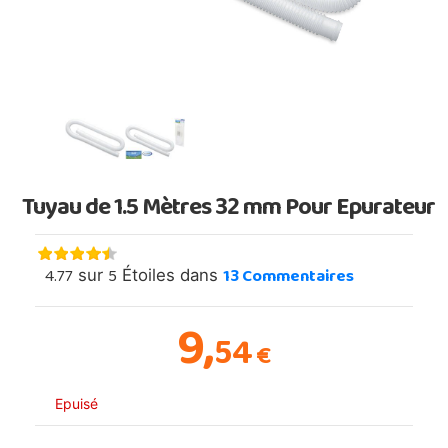
Tuyau de 1.5 Mètres 32 mm Pour Epurateur
4.77
5
13
Commentaires
sur
Étoiles dans
9,
54
€
Epuisé