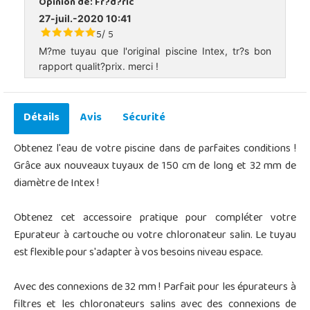
Opinion de:
Fr?d?ric
27-juil.-2020 10:41
5
5
/
M?me tuyau que l'original piscine Intex, tr?s bon
rapport qualit?prix. merci !
Détails
Avis
Sécurité
Obtenez l'eau de votre piscine dans de parfaites conditions !
Grâce aux nouveaux tuyaux de 150 cm de long et 32 mm de
diamètre de Intex !
Obtenez cet accessoire pratique pour compléter votre
Epurateur à cartouche ou votre chloronateur salin. Le tuyau
est flexible pour s'adapter à vos besoins niveau espace.
Avec des connexions de 32 mm ! Parfait pour les épurateurs à
filtres et les chloronateurs salins avec des connexions de