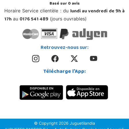
Basé sur
0
avis
lundi au vendredi de 9h à
Horaire Service clientèle : du
17h
0176 541 489
au
(jours ouvrables)
Retrouvez-nous sur:
Télécharge l'App:
© Copyright 2026 Juguetilandia