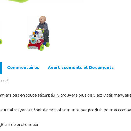
Commentaires
Avertissements et Documents
teur!
emiers pas en toute sécurité, il y trouvera plus de 5 activités manuel
uleurs attrayantes font de ce trotteur un super produit pour accomp
3,8 cm de profondeur.