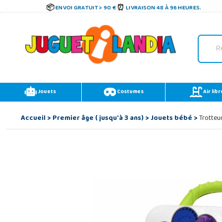
ENVOI GRATUIT > 90 €
LIVRAISON 48 À 96 HEURES.
Jouets
Costumes
Air libr
Accueil
>
Premier âge ( jusqu'à 3 ans)
>
Jouets bébé
>
Trotteu