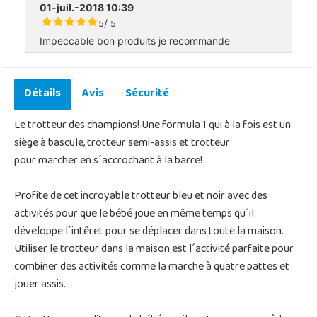
01-juil.-2018 10:39
5
5
/
Impeccable bon produits je recommande
Détails
Avis
Sécurité
Le trotteur des champions! Une formula 1 qui à la fois est un
siège à bascule, trotteur semi-assis et trotteur
pour marcher en s´accrochant à la barre!
Profite de cet incroyable trotteur bleu et noir avec des
activités pour que le bébé joue en même temps qu´il
développe l´intêret pour se déplacer dans toute la maison.
Utiliser le trotteur dans la maison est l´activité parfaite pour
combiner des activités comme la marche à quatre pattes et
jouer assis.