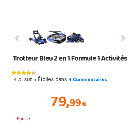
Previous
Next
Trotteur Bleu 2 en 1 Formule 1 Activités
4.75
5
4
Commentaires
sur
Étoiles dans
79,
99
€
Epuisé