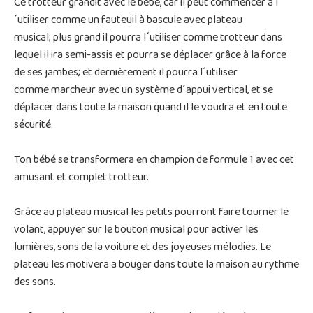
Ce trotteur grandit avec le bébé, car il peut commencer à l
´utiliser comme un fauteuil à bascule avec plateau
musical; plus grand il pourra l´utiliser comme trotteur dans
lequel il ira semi-assis et pourra se déplacer grâce à la force
de ses jambes; et dernièrement il pourra l´utiliser
comme marcheur avec un système d´appui vertical, et se
déplacer dans toute la maison quand il le voudra et en toute
sécurité.
Ton bébé se transformera en champion de formule 1 avec cet
amusant et complet trotteur.
Grâce au plateau musical les petits pourront faire tourner le
volant, appuyer sur le bouton musical pour activer les
lumières, sons de la voiture et des joyeuses mélodies. Le
plateau les motivera a bouger dans toute la maison au rythme
des sons.