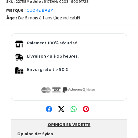
SKU:
22758
Modèle :
917
EAN:
0203460091728
Marque :
CUORE BABY
Âge :
De 6 mois à 1 ans (âge indicatif)
Paiement 100% sécurisé
Livraison 48 à 96 heures.
Envoi gratuit > 90 €
OPINION EN VEDETTE
Opinion de:
Sylan