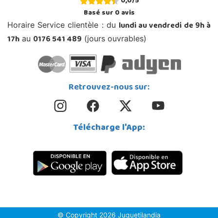
0,0
/
5
Basé sur
0
avis
lundi au vendredi de 9h à
Horaire Service clientèle : du
17h
0176 541 489
au
(jours ouvrables)
Retrouvez-nous sur:
Télécharge l'App:
© Copyright 2026 Juguetilandia