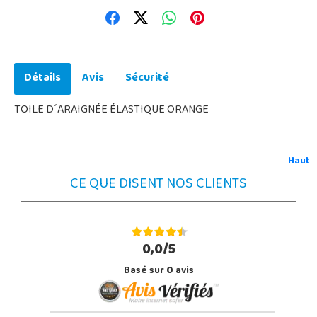
Détails
Avis
Sécurité
TOILE D´ARAIGNÉE ÉLASTIQUE ORANGE
Haut
CE QUE DISENT NOS CLIENTS
0,0/5
Basé sur
0
avis