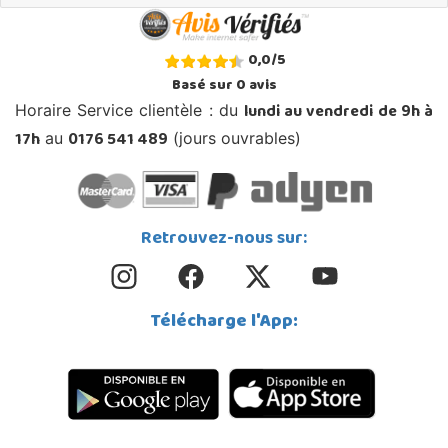
0,0
/
5
Basé sur
0
avis
lundi au vendredi de 9h à
Horaire Service clientèle : du
17h
0176 541 489
au
(jours ouvrables)
Retrouvez-nous sur:
Télécharge l'App: