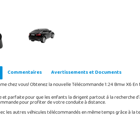
Commentaires
Avertissements et Documents
amme chez vous! Obtenez la nouvelle Télécommande 1:24 Bmw X6 En N
 parfaite pour que les enfants la dirigent partout á la recherche d'
commande pour profiter de votre conduite à distance.
 avec les autres véhicules télécommandés en même temps grâce à la t