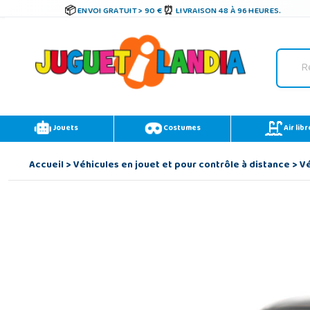
ENVOI GRATUIT > 90 €
LIVRAISON 48 À 96 HEURES.
Jouets
Costumes
Air libr
Accueil
>
Véhicules en jouet et pour contrôle à distance
>
Vé