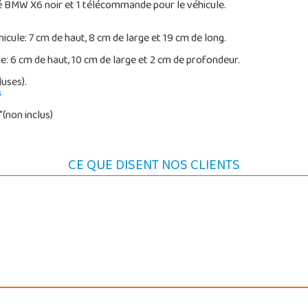
é BMW X6 noir et 1 télécommande pour le véhicule.
cule: 7 cm de haut, 8 cm de large et 19 cm de long.
 6 cm de haut, 10 cm de large et 2 cm de profondeur.
luses).
s
(non inclus)
CE QUE DISENT NOS CLIENTS