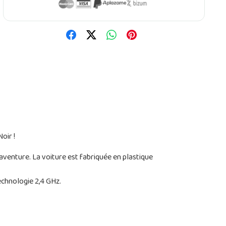
oir !
aventure. La voiture est fabriquée en plastique
echnologie 2,4 GHz.