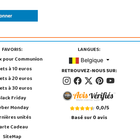
FAVORIS:
LANGUES:
x pour Communion
Belgique
ets à 10 euros
RETROUVEZ-NOUS SUR:
ets à 20 euros
ets à 30 euros
Black Friday
yber Monday
0,0
/
5
rnières unités
Basé sur
0
avis
arte Cadeau
SiteMap