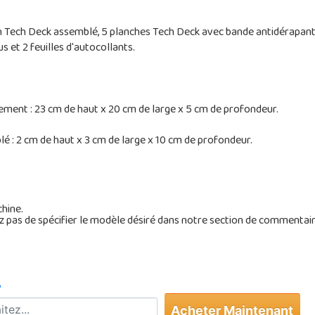
n Tech Deck assemblé, 5 planches Tech Deck avec bande antidérapante
us et 2 feuilles d'autocollants.
ment : 23 cm de haut x 20 cm de large x 5 cm de profondeur.
 : 2 cm de haut x 3 cm de large x 10 cm de profondeur.
chine.
pas de spécifier le modèle désiré dans notre section de commentaire
?
Acheter Maintenant