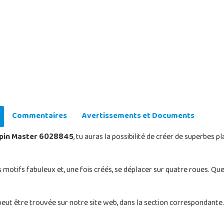
Commentaires
Avertissements et Documents
Spin Master 6028845
, tu auras la possibilité de créer de superbes
motifs fabuleux et, une fois créés, se déplacer sur quatre roues. Quel
eut être trouvée sur notre site web, dans la section correspondante. u