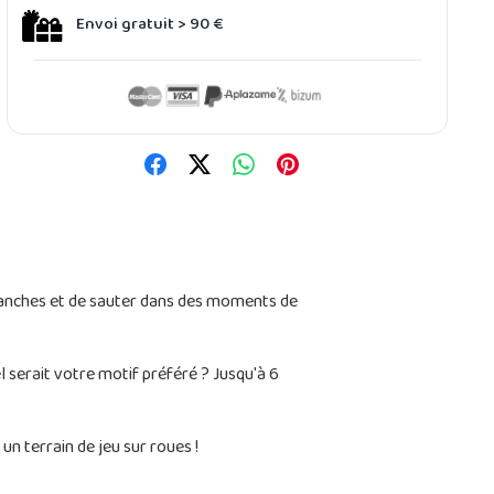
Envoi gratuit > 90 €
 planches et de sauter dans des moments de
 serait votre motif préféré ? Jusqu'à 6
n terrain de jeu sur roues !