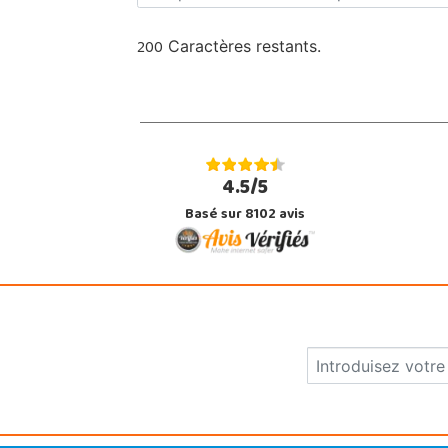
200
Caractères restants.
4.5/5
Basé sur 8102 avis