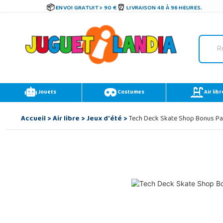
ENVOI GRATUIT > 90 €
LIVRAISON 48 À 96 HEURES.
Jouets
Costumes
Air libr
Accueil
>
Air libre
>
Jeux d'été
>
Tech Deck Skate Shop Bonus Pa