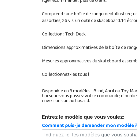
Âge recommandé : plus de 6 ans.
Comprend : une boîte de rangement illustrée, u
assorties, 26 vis, un outil de skateboard, 14 écro
Collection : Tech Deck
Dimensions approximatives de la boîte de range
Mesures approximatives du skateboard assemblé
Collectionnez-les tous !
Disponible en 3 modèles : Blind, April ou Toy Ma
Lorsque vous passez votre commande, n'oubliez 
enverrons un au hasard.
Entrez le modèle que vous voulez:
Comment puis-je demander mon modèle 