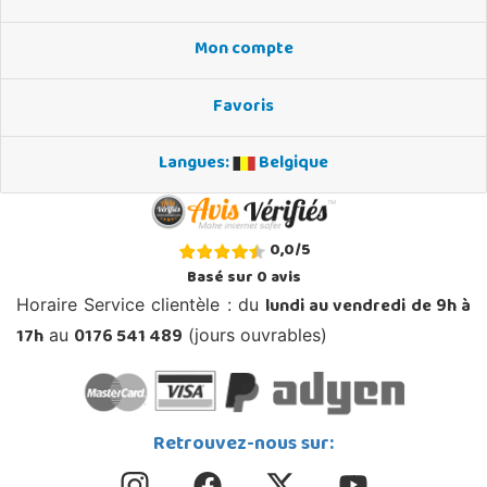
Mon compte
Favoris
Langues:
Belgique
0,0
/
5
Basé sur
0
avis
lundi au vendredi de 9h à
Horaire Service clientèle : du
17h
0176 541 489
au
(jours ouvrables)
Retrouvez-nous sur: