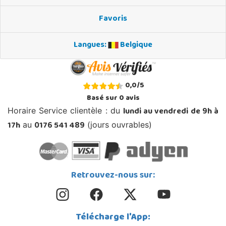
Favoris
Langues:
Belgique
0,0
/
5
Basé sur
0
avis
lundi au vendredi de 9h à
Horaire Service clientèle : du
17h
0176 541 489
au
(jours ouvrables)
Retrouvez-nous sur:
Télécharge l'App: