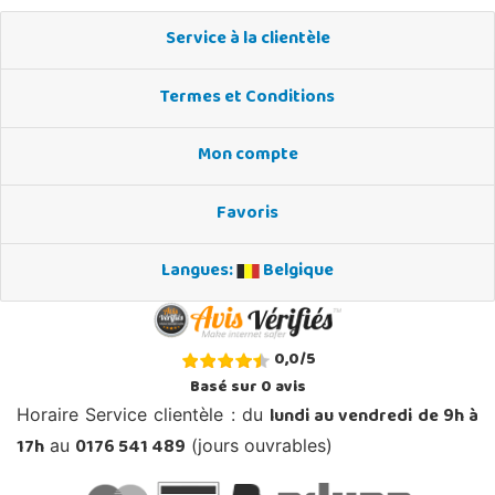
Service à la clientèle
Termes et Conditions
Mon compte
Favoris
Langues:
Belgique
0,0
/
5
Basé sur
0
avis
lundi au vendredi de 9h à
Horaire Service clientèle : du
17h
0176 541 489
au
(jours ouvrables)