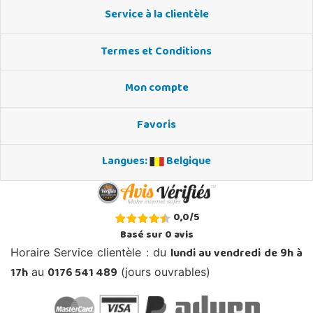
Service à la clientèle
Termes et Conditions
Mon compte
Favoris
Langues:
Belgique
0,0
/
5
Basé sur
0
avis
lundi au vendredi de 9h à
Horaire Service clientèle : du
17h
0176 541 489
au
(jours ouvrables)