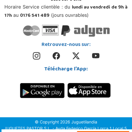
lundi au vendredi de 9h à
Horaire Service clientèle : du
17h
0176 541 489
au
(jours ouvrables)
Retrouvez-nous sur:
Télécharge l'App:
© Copyright 2026 Juguetilandia
JUGUETES PASTOR S.L. - Avda.Federico García Lorca 1 Local 5,