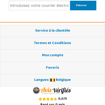
Service à la clientèle
Termes et Conditions
Mon compte
Favoris
Langues:
Belgique
0,0
/
5
Basé sur
0
avis