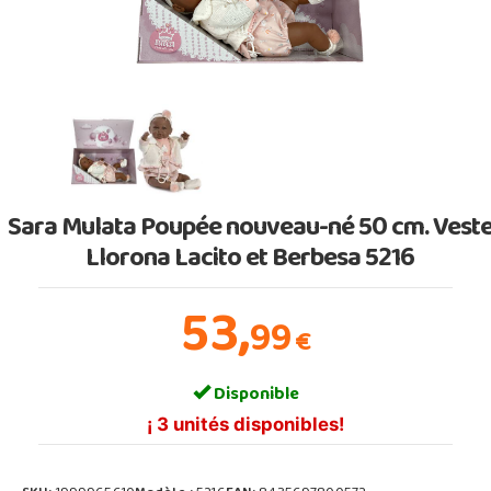
Sara Mulata Poupée nouveau-né 50 cm. Vest
Llorona Lacito et Berbesa 5216
53,
99
€
Disponible
¡ 3 unités disponibles!