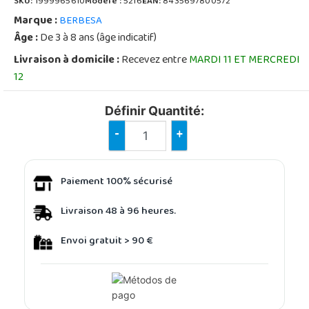
SKU:
1999965610
Modèle :
5216
EAN:
8435697800572
Marque :
BERBESA
Âge :
De 3 à 8 ans (âge indicatif)
Livraison à domicile :
Recevez entre
MARDI 11 ET MERCREDI
12
Définir Quantité:
-
+
Paiement 100% sécurisé
Livraison 48 à 96 heures.
Envoi gratuit > 90 €