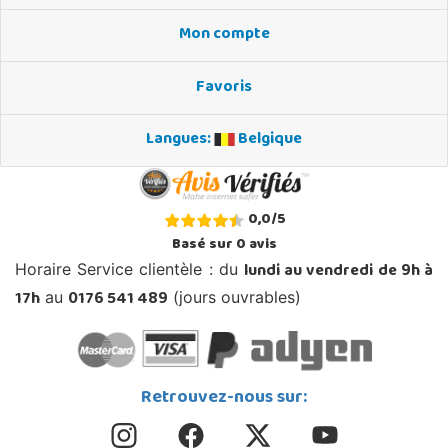
Mon compte
Favoris
Langues:
Belgique
0,0
/
5
Basé sur
0
avis
lundi au vendredi de 9h à
Horaire Service clientèle : du
17h
0176 541 489
au
(jours ouvrables)
Retrouvez-nous sur: