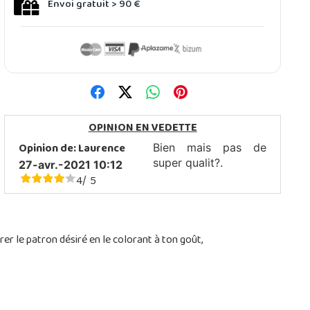
Envoi gratuit > 90 €
OPINION EN VEDETTE
Opinion de:
Laurence
Bien mais pas de
super qualit?.
27-avr.-2021 10:12
4
5
/
rer le patron désiré en le colorant à ton goût,