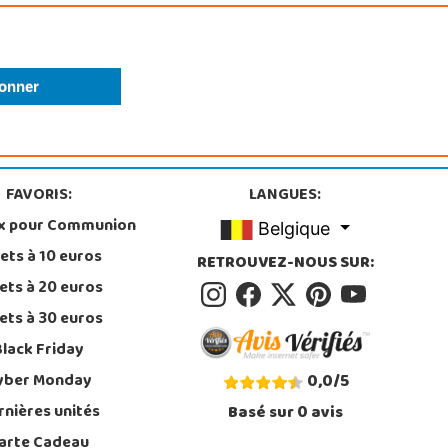
FAVORIS:
LANGUES:
x pour Communion
Belgique
ets à 10 euros
RETROUVEZ-NOUS SUR:
ets à 20 euros
ets à 30 euros
Black Friday
yber Monday
0,0
/
5
rnières unités
Basé sur
0
avis
arte Cadeau