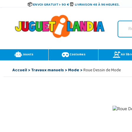
ENVOI GRATUIT > 90 €
LIVRAISON 48 À 96 HEURES.
Jouets
Costumes
Air libr
Accueil
>
Travaux manuels
>
Mode
>
Roue Dessin de Mode