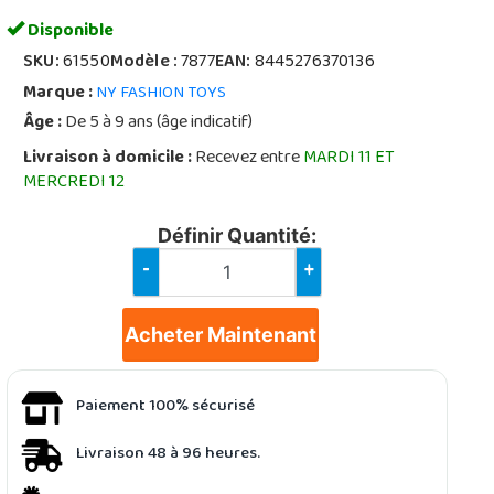
Disponible
SKU:
61550
Modèle :
7877
EAN:
8445276370136
Marque :
NY FASHION TOYS
Âge :
De 5 à 9 ans (âge indicatif)
Livraison à domicile :
Recevez entre
MARDI 11 ET
MERCREDI 12
Définir Quantité:
-
+
Acheter Maintenant
Paiement 100% sécurisé
Livraison 48 à 96 heures.