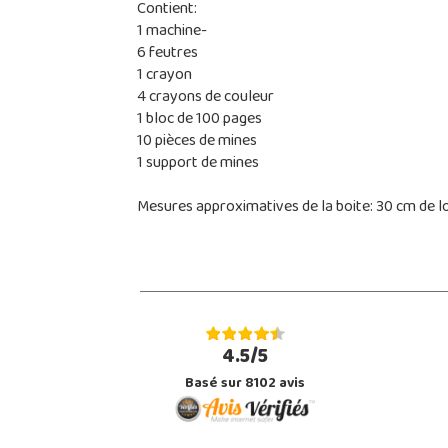
Contient:
1 machine-
6 feutres
1 crayon
4 crayons de couleur
1 bloc de 100 pages
10 pièces de mines
1 support de mines
Mesures approximatives de la boite: 30 cm de lo
4.5/5
Basé sur 8102 avis