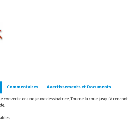
Commentaires
Avertissements et Documents
te convertir en une jeune dessinatrice, Tourne la roue jusqu´à rencont
de.
ibles: