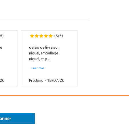
5
5
5
)
(
/
)
e
delais de livraison
niquel, emballage
niquel, et p ...
Leer más
Frédéric
/26
- 18/07/26