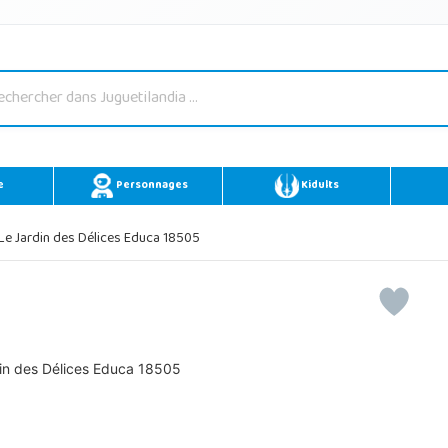
e
Personnages
Kidults
Le Jardin des Délices Educa 18505