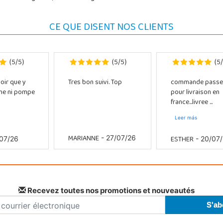
CE QUE DISENT NOS CLIENTS
5
5
5
5
5
(
/
)
(
/
)
(
/
oir que y
Tres bon suivi. Top
commande passe
che ni pompe
pour livraison en
france...livree ...
Leer más
MARIANNE
ESTHER
- 27/07/26
07/26
- 20/07
Recevez toutes nos promotions et nouveautés