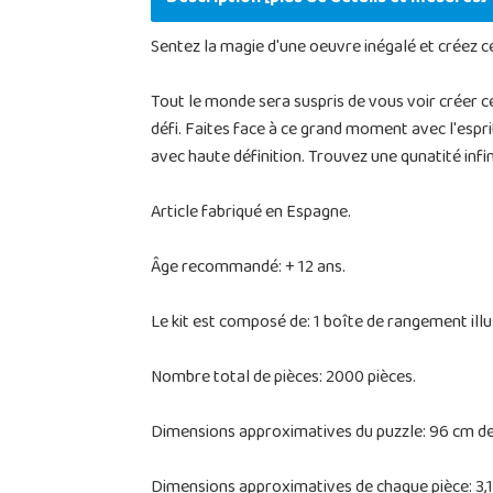
Sentez la magie d'une oeuvre inégalé et créez c
Tout le monde sera suspris de vous voir créer 
défi. Faites face à ce grand moment avec l'espri
avec haute définition. Trouvez une qunatité inf
Article fabriqué en Espagne.
Âge recommandé: + 12 ans.
Le kit est composé de: 1 boîte de rangement illus
Nombre total de pièces: 2000 pièces.
Dimensions approximatives du puzzle: 96 cm de 
Dimensions approximatives de chaque pièce: 3,1 