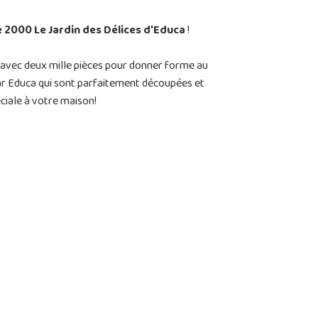
e 2000 Le Jardin des Délices d'Educa
!
 avec deux mille pièces pour donner forme au
 par Educa qui sont parfaitement découpées et
ciale à votre maison!