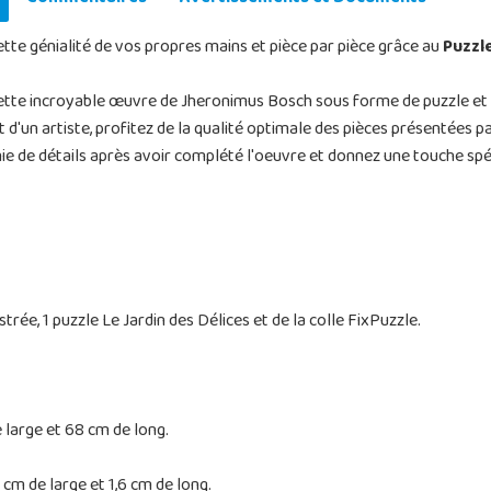
ette génialité de vos propres mains et pièce par pièce grâce au
Puzzl
cette incroyable œuvre de Jheronimus Bosch sous forme de puzzle et
t d'un artiste, profitez de la qualité optimale des pièces présentées
inie de détails après avoir complété l'oeuvre et donnez une touche spé
trée, 1 puzzle Le Jardin des Délices et de la colle FixPuzzle.
large et 68 cm de long.
cm de large et 1,6 cm de long.