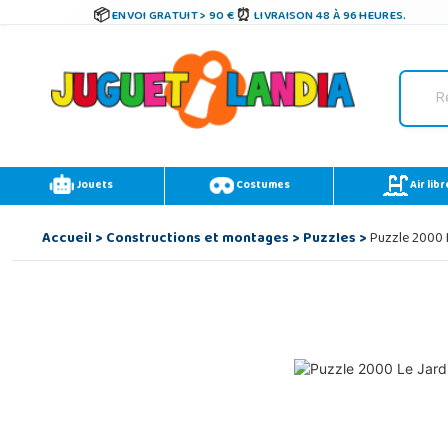
ENVOI GRATUIT > 90 €
LIVRAISON 48 À 96 HEURES.
Jouets
Costumes
Air libr
Accueil
>
Constructions et montages
>
Puzzles
>
Puzzle 2000 