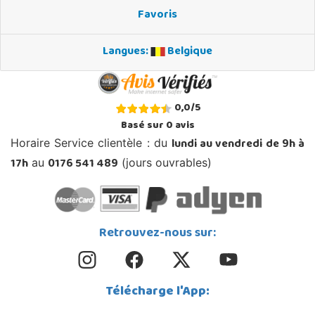
Favoris
Langues:
Belgique
0,0
/
5
Basé sur
0
avis
lundi au vendredi de 9h à
Horaire Service clientèle : du
17h
0176 541 489
au
(jours ouvrables)
Retrouvez-nous sur:
Télécharge l'App: