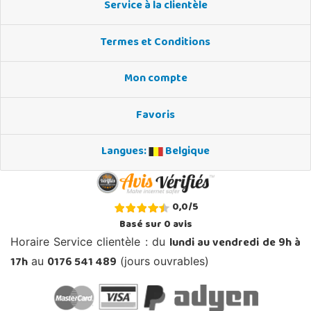
Service à la clientèle
Termes et Conditions
Mon compte
Favoris
Langues:
Belgique
0,0
/
5
Basé sur
0
avis
lundi au vendredi de 9h à
Horaire Service clientèle : du
17h
0176 541 489
au
(jours ouvrables)