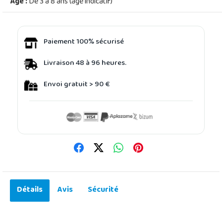
Âge :
De 3 à 8 ans (âge indicatif)
Paiement 100% sécurisé
Livraison 48 à 96 heures.
Envoi gratuit > 90 €
Détails
Avis
Sécurité