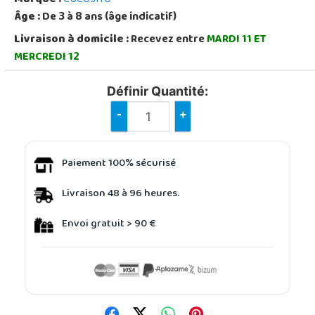
Âge :
De 3 à 8 ans (âge indicatif)
Livraison à domicile :
Recevez entre
MARDI 11 ET
MERCREDI 12
Définir Quantité:
-
+
Paiement 100% sécurisé
Livraison 48 à 96 heures.
Envoi gratuit > 90 €