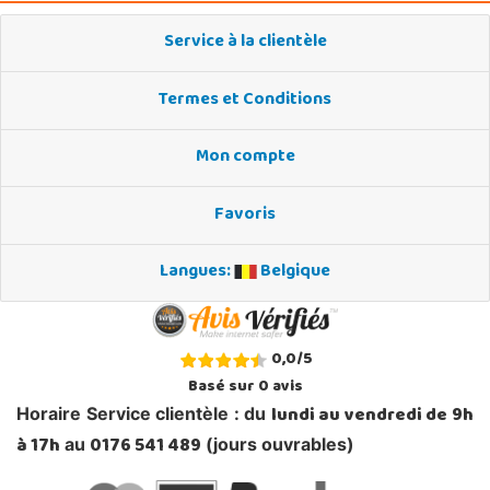
Service à la clientèle
Termes et Conditions
Mon compte
Favoris
Langues:
Belgique
0,0
/
5
Basé sur
0
avis
lundi au vendredi de 9h
Horaire Service clientèle : du
à 17h
0176 541 489
au
(jours ouvrables)