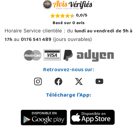
0,0
/
5
Basé sur
0
avis
lundi au vendredi de 9h à
Horaire Service clientèle : du
17h
0176 541 489
au
(jours ouvrables)
Retrouvez-nous sur:
Télécharge l'App: