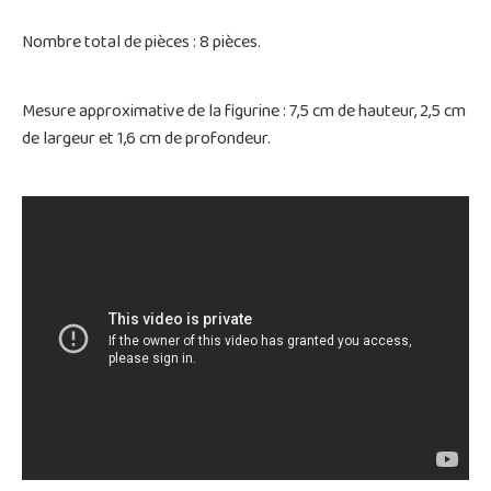
Nombre total de pièces : 8 pièces.
Mesure approximative de la figurine : 7,5 cm de hauteur, 2,5 cm
de largeur et 1,6 cm de profondeur.