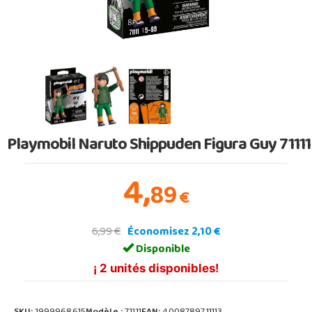
Playmobil Naruto Shippuden Figura Guy 71111
4,
89
€
6,99 €
Économisez 2,10 €
Disponible
¡ 2 unités disponibles!