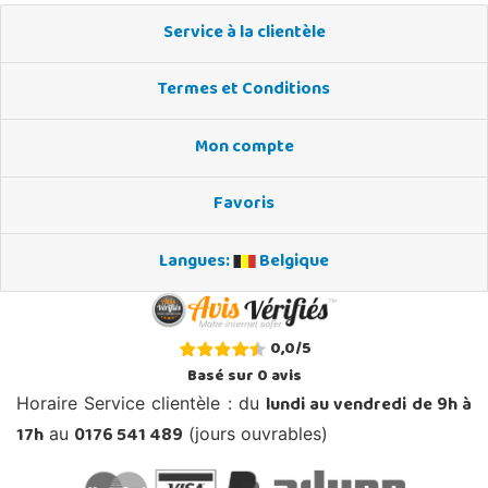
Service à la clientèle
Termes et Conditions
Mon compte
Favoris
Langues:
Belgique
0,0
/
5
Basé sur
0
avis
lundi au vendredi de 9h à
Horaire Service clientèle : du
17h
0176 541 489
au
(jours ouvrables)