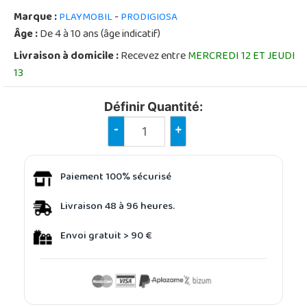
Marque :
-
PLAYMOBIL
PRODIGIOSA
Âge :
De 4 à 10 ans (âge indicatif)
Livraison à domicile :
Recevez entre
MERCREDI 12 ET JEUDI
13
Définir Quantité:
-
+
Paiement 100% sécurisé
Livraison 48 à 96 heures.
Envoi gratuit > 90 €