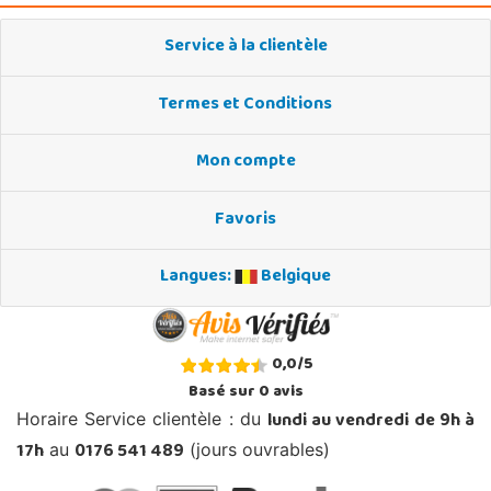
Service à la clientèle
Termes et Conditions
Mon compte
Favoris
Langues:
Belgique
0,0
/
5
Basé sur
0
avis
lundi au vendredi de 9h à
Horaire Service clientèle : du
17h
0176 541 489
au
(jours ouvrables)