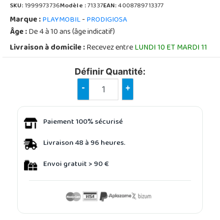
SKU:
1999973736
Modèle :
71337
EAN:
4008789713377
Marque :
-
PLAYMOBIL
PRODIGIOSA
Âge :
De 4 à 10 ans (âge indicatif)
Livraison à domicile :
Recevez entre
LUNDI 10 ET MARDI 11
Définir Quantité:
-
+
Paiement 100% sécurisé
Livraison 48 à 96 heures.
Envoi gratuit > 90 €