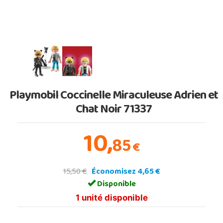
Playmobil Coccinelle Miraculeuse Adrien et
Chat Noir 71337
10,
85
€
15,50 €
Économisez 4,65 €
Disponible
1 unité disponible