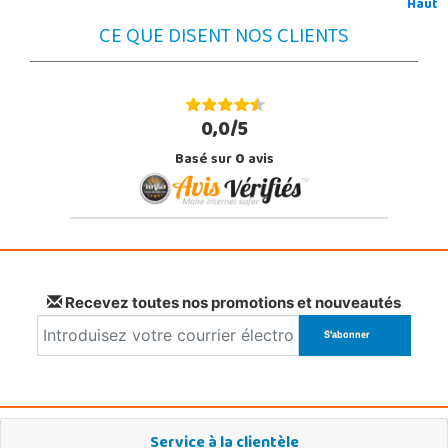
Haut
CE QUE DISENT NOS CLIENTS
0,0/5
Basé sur
0
avis
Recevez toutes nos promotions et nouveautés
Service à la clientèle