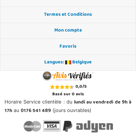
Termes et Conditions
Mon compte
Favoris
Langues:
Belgique
0,0
/
5
Basé sur
0
avis
lundi au vendredi de 9h à
Horaire Service clientèle : du
17h
0176 541 489
au
(jours ouvrables)