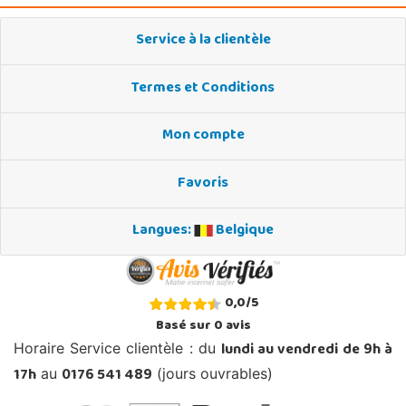
Service à la clientèle
Termes et Conditions
Mon compte
Favoris
Langues:
Belgique
0,0
/
5
Basé sur
0
avis
lundi au vendredi de 9h à
Horaire Service clientèle : du
17h
0176 541 489
au
(jours ouvrables)