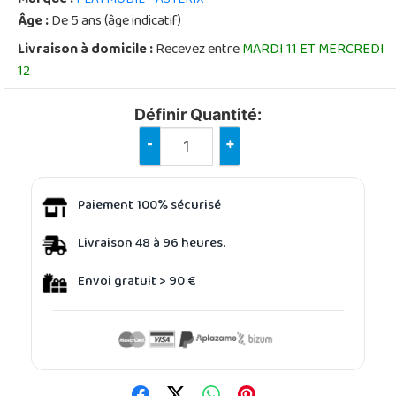
Âge :
De 5 ans (âge indicatif)
Livraison à domicile :
Recevez entre
MARDI 11 ET MERCREDI
12
Définir Quantité:
-
+
Paiement 100% sécurisé
Livraison 48 à 96 heures.
Envoi gratuit > 90 €