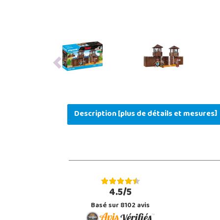
Previous
Description [plus de détails et mesures]
4.5/5
Basé sur 8102 avis