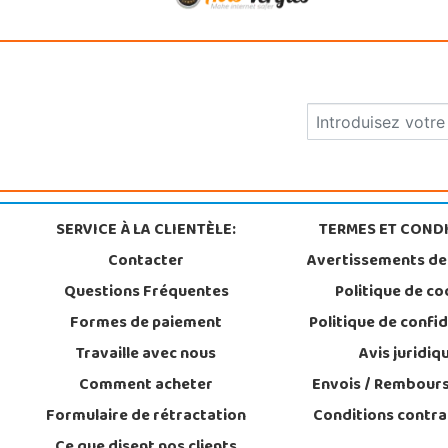
SERVICE À LA CLIENTÈLE:
TERMES ET CONDI
Contacter
Avertissements de
Questions Fréquentes
Politique de co
Formes de paiement
Politique de confid
Travaille avec nous
Avis juridiq
Comment acheter
Envois / Rembour
Formulaire de rétractation
Conditions contra
Ce que disent nos clients