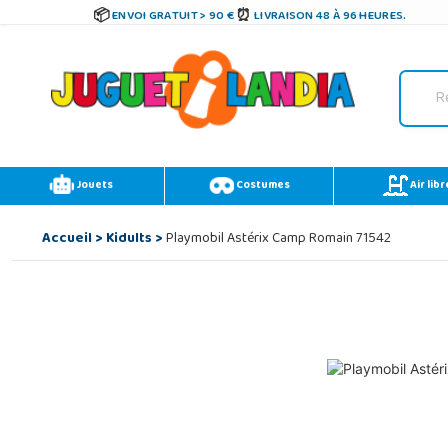
ENVOI GRATUIT > 90 €
LIVRAISON 48 À 96 HEURES.
Jouets
Costumes
Air libr
Accueil
>
Kidults
>
Playmobil Astérix Camp Romain 71542