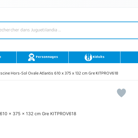
e
Personnages
Kidults
scine Hors-Sol Ovale Atlantis 610 x 375 x 132 cm Gre KITPROV618