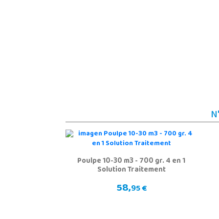
N
Poulpe 10-30 m3 - 700 gr. 4 en 1
Solution Traitement
58,
95 €