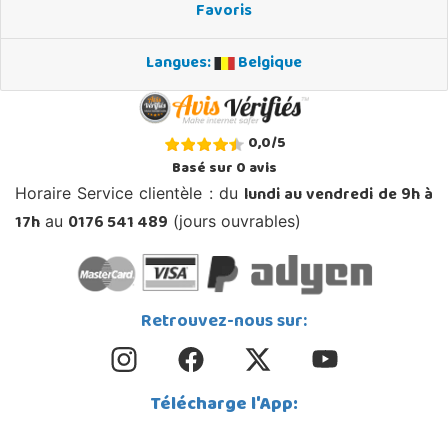
Favoris
Langues:
Belgique
0,0
/
5
Basé sur
0
avis
lundi au vendredi de 9h à
Horaire Service clientèle : du
17h
0176 541 489
au
(jours ouvrables)
Retrouvez-nous sur:
Télécharge l'App: