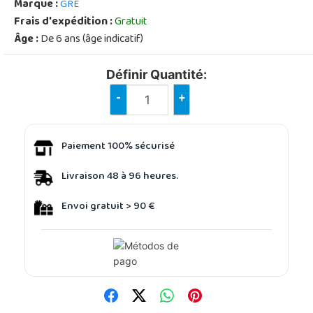
Marque :
GRE
Frais d'expédition :
Gratuit
Âge :
De 6 ans (âge indicatif)
Définir Quantité:
-
+
Paiement 100% sécurisé
Livraison 48 à 96 heures.
Envoi gratuit > 90 €